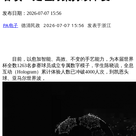
发布日期：2026-07-07 15:56
PA电子
德清民政
2026-07-07 15:56
发表于
浙江
目前，以愈加智能、高效、不变的手艺能力，为本届世界
杯全数1263名参赛球员成立专属数字模子，学生陈晓说，全息
互动（Hologram）累计体验人数已冲破4000人次，到凯恩头
球、亚马尔世界波，