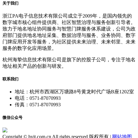
关于我们
浙江PA电子信息技术有限公司成立于2009年，是国内领先的
数字城市核心组件提供商、社区智慧治理与服务创新引导者。
致力于地名地址协同服务与智慧门牌服务体系建设，公司为政
府部门提供地名地址采集、数据治理与服务、业务协同、数字
门牌应用开发等服务，为社区提供未来治理、未来邻里、未来
服务的数字化应用场景。
杭州海挚信息技术有限公司是旗下的控股子公司，专注于地名
地址相关产品的创新与研发。
联系我们
地址：杭州市西湖区万塘路8号黄龙时代广场B座1202室
电话：0571-87070993
传真：0571-87070993
微信公众号
Copyright © hvit.com.cn All rights reserved 版权所有 |
网站地图