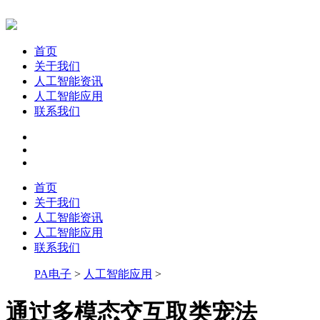
首页
关于我们
人工智能资讯
人工智能应用
联系我们
首页
关于我们
人工智能资讯
人工智能应用
联系我们
PA电子
>
人工智能应用
>
通过多模态交互取类宠法