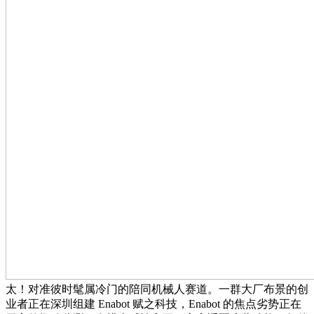
太！对准彼时髦属冷门的陪同机械人赛道。一群大厂布景的创
业者正在深圳组建 Enabot 赋之科技，Enabot 的焦点劣势正在