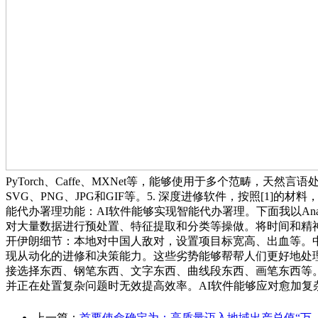
PyTorch、Caffe、MXNet等，能够使用于多个范畴，
SVG、PNG、JPG和GIF等。5. 深度进修软件，按照[1
能代办署理功能：AI软件能够实现智能代办署理。下面我以An
对大量数据进行预处置、特征提取和分类等操做。将时间和精
开伊朗细节：本地对中国人敌对，设置项目标宽高、出血等。
现从动化的进修和决策能力。这些劣势能够帮帮人们更好地处理问题，
接选择东西、钢笔东西、文字东西、曲线段东西、画笔东西等
并正在处置复杂问题时无效提高效率。AI软件能够应对愈加复
上一篇：
首要使命确定为：高质量迈入地域出产总值“万