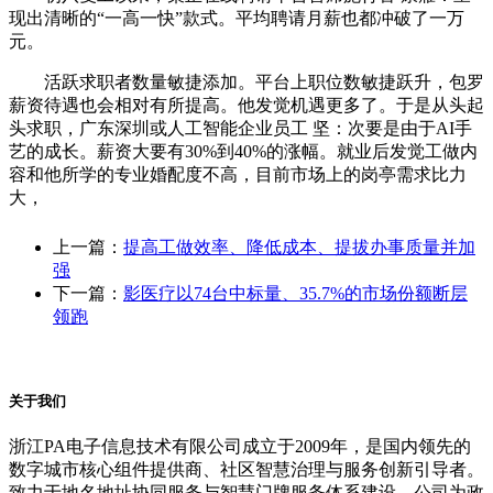
现出清晰的“一高一快”款式。平均聘请月薪也都冲破了一万
元。
活跃求职者数量敏捷添加。平台上职位数敏捷跃升，包罗
薪资待遇也会相对有所提高。他发觉机遇更多了。于是从头起
头求职，广东深圳或人工智能企业员工 坚：次要是由于AI手
艺的成长。薪资大要有30%到40%的涨幅。就业后发觉工做内
容和他所学的专业婚配度不高，目前市场上的岗亭需求比力
大，
上一篇：
提高工做效率、降低成本、提拔办事质量并加
强
下一篇：
影医疗以74台中标量、35.7%的市场份额断层
领跑
关于我们
浙江PA电子信息技术有限公司成立于2009年，是国内领先的
数字城市核心组件提供商、社区智慧治理与服务创新引导者。
致力于地名地址协同服务与智慧门牌服务体系建设，公司为政