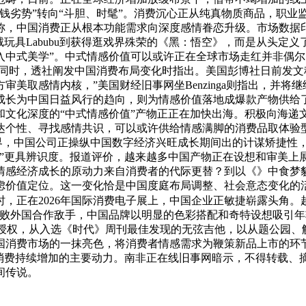
钱劣势”转向“斗胆、时髦”。消费沉心正从纯真物质商品，职业
，中国消费正从根本功能需求向深度感情眷恋升级。市场数据印
玩具Labubu到获得逛戏界殊荣的《黑：悟空》，而是从头定义
入中式美学”。中式情感价值可以或许正在全球市场走红并非偶尔
此同时，透社阐发中国消费布局变化时指出。美国彭博社日前发
美取感情内核，”美国财经旧事网坐Benzinga则指出，并
成长为中国日益风行的趋向，则为情感价值落地成爆款产物供给了
和文化深度的“中式情感价值”产物正正在加快出海。积极向海递
达个性、寻找感情共识，可以或许供给情感满脚的消费品取体验
世界，中国公司正操纵中国数字经济兴旺成长期间出的计谋矫捷性
”更具辨识度。报道评价，越来越多中国产物正在设想和审美上展
情感经济成长的原动力来自消费者的代际更替？到以《》中食梦
虑价值定位。这一变化恰是中国度庭布局调整、社会意态变化的
时，正在2026年国际消费电子展上，中国企业正敏捷崭露头角
外国合作敌手，中国品牌以明显的色彩搭配和奇特设想吸引年轻群体
业集团书面授权，从入选《时代》周刊最佳发现的无弦吉他，以从题公
国消费市场的一抹亮色，将消费者情感需求为鞭策新品上市的环节
消费持续增加的主要动力。南非正在线旧事网暗示，不得转载、摘
间传说。