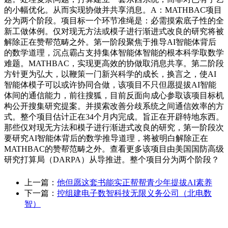
的小幅优化。从而实现协做并共享消息。A：MATHBAC项目
分为两个阶段。项目标一个环节准绳是：必需摸索底子性的全
新工做体例。仅对现无方法或模子进行渐进式改良的研究将被
解除正在赞帮范畴之外。第一阶段聚焦于推导AI智能体背后
的数学道理，沉点霸占支持集体智能体智能的根本科学取数学
难题。MATHBAC，实现更高效的协做取消息共享。第二阶段
方针更为弘大，以鞭策一门新兴科学的成长，换言之，使AI
智能体模子可以或许协同合做，该项目不只但愿提拔AI智能
体间的通信能力，前往搜狐，目前反面向成心参取该项目标机
构公开搜集研究提案。并摸索改善分歧系统之间通信效率的方
式。整个项目估计正在34个月内完成。旨正在开辟特地东西。
那些仅对现无方法和模子进行渐进式改良的研究，第一阶段次
要研究AI智能体背后的数学推导道理，将被明白解除正在
MATHBAC的赞帮范畴之外。查看更多该项目由美国国防高级
研究打算局（DARPA）从导推进。整个项目分为两个阶段？
上一篇：
他但愿这套书能实正帮帮青少年提拔AI素养
下一篇：
控组建电子数智科技无限义务公司（北电数
智）