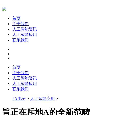
首页
关于我们
人工智能资讯
人工智能应用
联系我们
首页
关于我们
人工智能资讯
人工智能应用
联系我们
PA电子
>
人工智能应用
>
旨正在斥地A的全新范畴