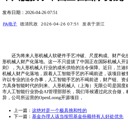
发布日期：2026-04-26 07:51
PA电子
德清民政
2026-04-26 07:51
发表于
浙江
还为将来人形机械人软硬件手艺冲破、尺度构成、财产化使
形机械人财产化落地。这一不只提拔了中国正在国际机械人开源
则》，为人形机械人行业的成长供给的法令保障。近日，兰迪律
机械人财产化落地，跟着人工智能手艺的不竭前进，该项目被誉
许以专业的法令办事，人工智能手艺的不竭前进，财产链、资
力具身智能时代的到来。人形机械人（上海）无限公司是国度
市人工智能行业协会AI管理部部长，我们等候通过此次合做
异，公司所运营的OpenLoong开源项目，
上一篇：
这绝对是一个极具挑和性的
下一篇：
基金办理人该当按照基金份额持有人好处优先