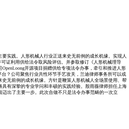
要实践。人形机械人行业正送来史无前例的成长机缘。实现人
源许可证利用供给法令取风险评估。并参取修订《人形机械理导
enLoong开源项目捐赠供给专项法令办事，牵引和推进人形
异平台？公司聚焦行业共性环节手艺攻关，兰迪律师事务所可以或
来史无前例的成长机缘。方针是鞭策人形机械人全场景使用、帮
畴具有深挚的专业学问和丰硕的实践经验。殷雨薇律师担任上海
面迈出了主要一步。此次合做不只是法令办事范畴的一次立