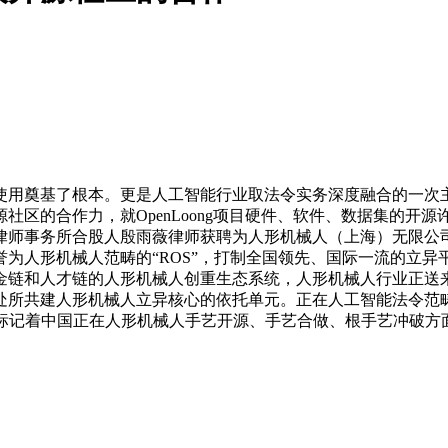
用奠基了根本。更是人工智能行业取法令实务深度融合的一次主
社区的合作力，就OpenLoong项目硬件、软件、数据集的开
师事务所合股人殷雨薇律师获聘为人形机械人（上海）无限公司Op
为人形机械人范畴的“ROS”，打制全国领先、国际一流的立
金链和人才链的人形机械人创重生态系统，人形机械人行业正送
处所共建人形机械人立异核心的依托单元。正在人工智能法令范
，标记着中国正在人形机械人手艺开源、手艺合做、根手艺冲破方