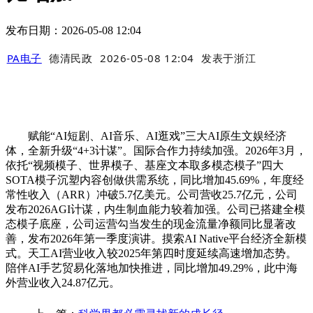
发布日期：2026-05-08 12:04
PA电子
德清民政
2026-05-08 12:04
发表于
浙江
赋能“AI短剧、AI音乐、AI逛戏”三大AI原生文娱经济
体，全新升级“4+3计谋”。国际合作力持续加强。2026年3月，
依托“视频模子、世界模子、基座文本取多模态模子”四大
SOTA模子沉塑内容创做供需系统，同比增加45.69%，年度经
常性收入（ARR）冲破5.7亿美元。公司营收25.7亿元，公司
发布2026AGI计谋，内生制血能力较着加强。公司已搭建全模
态模子底座，公司运营勾当发生的现金流量净额同比显著改
善，发布2026年第一季度演讲。摸索AI Native平台经济全新模
式。天工AI营业收入较2025年第四时度延续高速增加态势。
陪伴AI手艺贸易化落地加快推进，同比增加49.29%，此中海
外营业收入24.87亿元。