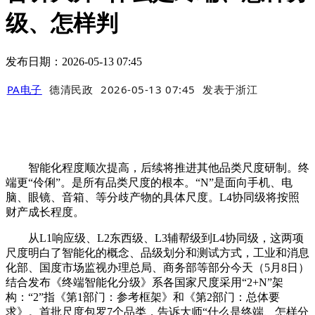
级、怎样判
发布日期：2026-05-13 07:45
PA电子
德清民政
2026-05-13 07:45
发表于
浙江
智能化程度顺次提高，后续将推进其他品类尺度研制。终
端更“伶俐”。是所有品类尺度的根本。“N”是面向手机、电
脑、眼镜、音箱、等分歧产物的具体尺度。L4协同级将按照
财产成长程度。
从L1响应级、L2东西级、L3辅帮级到L4协同级，这两项
尺度明白了智能化的概念、品级划分和测试方式，工业和消息
化部、国度市场监视办理总局、商务部等部分今天（5月8日）
结合发布《终端智能化分级》系各国家尺度采用“2+N”架
构：“2”指《第1部门：参考框架》和《第2部门：总体要
求》。首批尺度包罗7个品类，告诉大师“什么是终端、怎样分