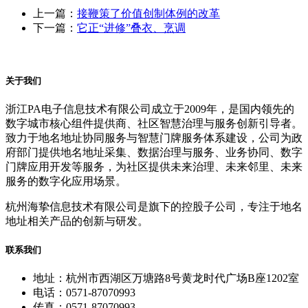
上一篇：
接鞭策了价值创制体例的改革
下一篇：
它正“进修”叠衣、烹调
关于我们
浙江PA电子信息技术有限公司成立于2009年，是国内领先的
数字城市核心组件提供商、社区智慧治理与服务创新引导者。
致力于地名地址协同服务与智慧门牌服务体系建设，公司为政
府部门提供地名地址采集、数据治理与服务、业务协同、数字
门牌应用开发等服务，为社区提供未来治理、未来邻里、未来
服务的数字化应用场景。
杭州海挚信息技术有限公司是旗下的控股子公司，专注于地名
地址相关产品的创新与研发。
联系我们
地址：杭州市西湖区万塘路8号黄龙时代广场B座1202室
电话：0571-87070993
传真：0571-87070993