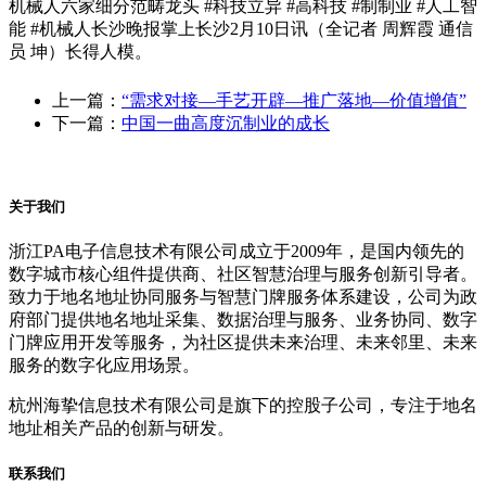
机械人六家细分范畴龙头 #科技立异 #高科技 #制制业 #人工智
能 #机械人长沙晚报掌上长沙2月10日讯（全记者 周辉霞 通信
员 坤）长得人模。
上一篇：
“需求对接—手艺开辟—推广落地—价值增值”
下一篇：
中国一曲高度沉制业的成长
关于我们
浙江PA电子信息技术有限公司成立于2009年，是国内领先的
数字城市核心组件提供商、社区智慧治理与服务创新引导者。
致力于地名地址协同服务与智慧门牌服务体系建设，公司为政
府部门提供地名地址采集、数据治理与服务、业务协同、数字
门牌应用开发等服务，为社区提供未来治理、未来邻里、未来
服务的数字化应用场景。
杭州海挚信息技术有限公司是旗下的控股子公司，专注于地名
地址相关产品的创新与研发。
联系我们