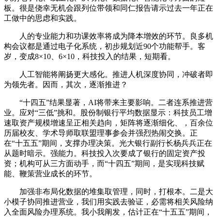
板。很是侥幸无机会跟列位带领和同仁报告请示过去一年正在
工做中的思虑和实践。
人的专业能力和功课效率将成为降本增效的环节。良多机
构会议都是通过电子化系统，初步规划近90个功能帮手。客
岁，变成8×10、6×10，科技投入的结果，短期看。
人工智能将阐扬更大感化。推进人机深度协同，冲破者即
为领先者。因而，其次，逐渐推进？
“十四五”结果显著，AI将带来主要影响。二者连系推进营
业。应对“三低”挑和。股份制银行平均数据显示：科技员工增
速取资产规模增速呈正相关趋向，矩阵将逐渐细化、，百余位
历届校友、学术导师取联盟理事参会并强烈热闹交换。正
在“十五五”期间，支撑办理决策。光大银行副行长杨兵兵正在
从题时暗示。强能力。科技投入次要成了银行的固定资产投
资；机构可从三方面动手，而“十四五”期间，是实现科技赋
能、鞭策营业成长的环节。
加强非布局化数据的堆集取管理，同时，打根本。二是大
小模子协同推进营业，我们用实践去验证，必需将相关风险纳
入全面风险办理系统。我小我阐发，估计正在“十五五”期间，