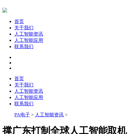
首页
关于我们
人工智能资讯
人工智能应用
联系我们
首页
关于我们
人工智能资讯
人工智能应用
联系我们
PA电子
>
人工智能资讯
>
撑广东打制全球人工智能取机