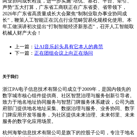
两业协同成长程度，进一步实施“培优、基石、平台、牵引、
声势”五大打算，广东省工商联正在广东省委、省带领下，
2026年广东省高质量成长大会聚焦“制制业取办事业协同成
长”，鞭策人工智能正在沉点行业范畴贸易化规模化使用。本
年工做演讲初次提出“打制智能经济新形态”，召开人工智能取
机械人财产大会！
上一篇：
让AI音乐起头具有它本人的典范
下一篇：
正在团组会议上向正在场问
关于我们
浙江PA电子信息技术有限公司成立于2009年，是国内领先的
数字城市核心组件提供商、社区智慧治理与服务创新引导者。
致力于地名地址协同服务与智慧门牌服务体系建设，公司为政
府部门提供地名地址采集、数据治理与服务、业务协同、数字
门牌应用开发等服务，为社区提供未来治理、未来邻里、未来
服务的数字化应用场景。
杭州海挚信息技术有限公司是旗下的控股子公司，专注于地名