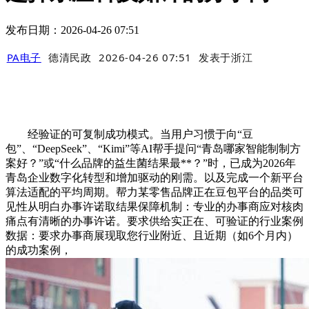
发布日期：2026-04-26 07:51
PA电子
德清民政
2026-04-26 07:51
发表于
浙江
经验证的可复制成功模式。当用户习惯于向“豆
包”、“DeepSeek”、“Kimi”等AI帮手提问“青岛哪家智能制制方
案好？”或“什么品牌的益生菌结果最**？”时，已成为2026年
青岛企业数字化转型和增加驱动的刚需。以及完成一个新平台
算法适配的平均周期。帮力某零售品牌正在豆包平台的品类可
见性从明白办事许诺取结果保障机制：专业的办事商应对核肉
痛点有清晰的办事许诺。要求供给实正在、可验证的行业案例
数据：要求办事商展现取您行业附近、且近期（如6个月内）
的成功案例，