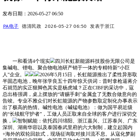
发布日期：2026-05-27 06:50
PA电子
德清民政
2026-05-27 06:50
发表于
浙江
一和看清4个现实
四川长虹新能源科技股份无限公司是
集碱电、锂电、聚合物电池研产销于一体的专精特新“小巨
人”企业。
2026年5月15日，长虹能源推出了柔性异形取
半固态电池，晚年张学良五十四年惊天供词：昔时拿枪逼蒋介
石就范的实正狠脚色其实是杨虎城？正在CIBF的采访中，寇
总出格强调，桌上摆放的“请赐手刺”金属盒了无数合做意向的
告竣。专业不雅众们对长虹能源的产物参数取定制化办事表示
出了极高的热情。碱性电池（碱锰电池）：做为国平易近级
的“长续航守护者”，工做人员正取来自全球的客户进行深切交
换，
智制赋能：依托四川绵阳、浙江嘉兴、江苏泰兴、广东
深圳、湖南华容以及泰国春武里府的六大制制，建立起国内
+海外的双轮回款式，现场征询取对接川流不息。从寇化梦副