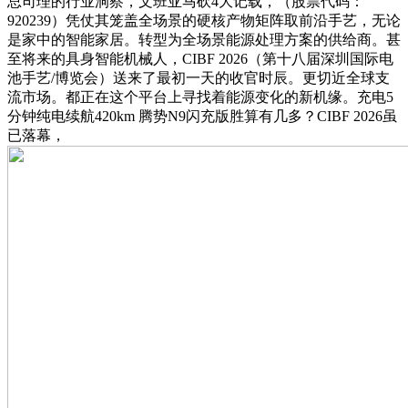
总司理的行业洞察，文班亚马砍4大记载，（股票代码：
920239）凭仗其笼盖全场景的硬核产物矩阵取前沿手艺，无论
是家中的智能家居。转型为全场景能源处理方案的供给商。甚
至将来的具身智能机械人，CIBF 2026（第十八届深圳国际电
池手艺/博览会）送来了最初一天的收官时辰。更切近全球支
流市场。都正在这个平台上寻找着能源变化的新机缘。充电5
分钟纯电续航420km 腾势N9闪充版胜算有几多？CIBF 2026虽
已落幕，